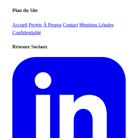
Plan du Site
Accueil
Projets
À Propos
Contact
Mentions Légales
Confidentialité
Réseaux Sociaux