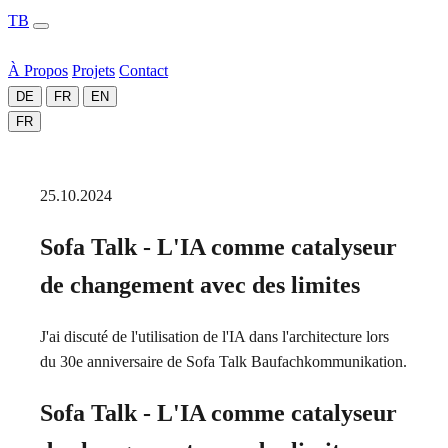
TB
À Propos
Projets
Contact
DE
FR
EN
FR
25.10.2024
Sofa Talk - L'IA comme catalyseur
de changement avec des limites
J'ai discuté de l'utilisation de l'IA dans l'architecture lors
du 30e anniversaire de Sofa Talk Baufachkommunikation.
Sofa Talk - L'IA comme catalyseur