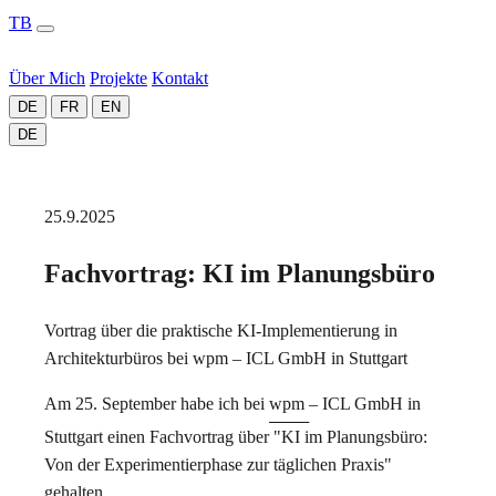
TB
Über Mich
Projekte
Kontakt
DE
FR
EN
DE
25.9.2025
Fachvortrag: KI im Planungsbüro
Vortrag über die praktische KI-Implementierung in
Architekturbüros bei wpm – ICL GmbH in Stuttgart
Am 25. September habe ich bei
wpm – ICL GmbH
in
Stuttgart einen Fachvortrag über "KI im Planungsbüro:
Von der Experimentierphase zur täglichen Praxis"
gehalten.