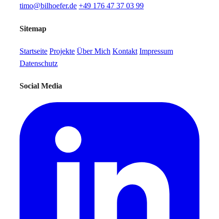
timo@bilhoefer.de
+49 176 47 37 03 99
Sitemap
Startseite
Projekte
Über Mich
Kontakt
Impressum
Datenschutz
Social Media