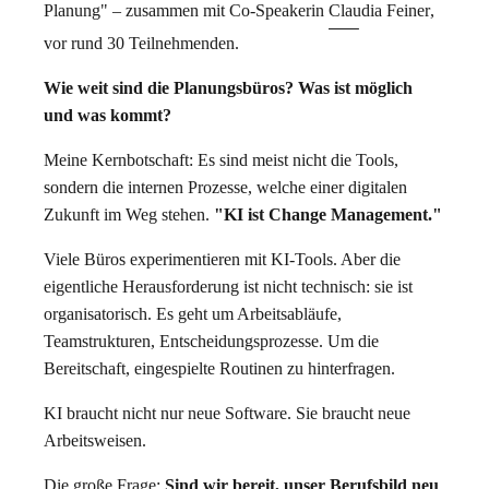
Planung" – zusammen mit Co-Speakerin
Claudia Feiner
,
vor rund 30 Teilnehmenden.
Wie weit sind die Planungsbüros? Was ist möglich
und was kommt?
Meine Kernbotschaft: Es sind meist nicht die Tools,
sondern die internen Prozesse, welche einer digitalen
Zukunft im Weg stehen.
"KI ist Change Management."
Viele Büros experimentieren mit KI-Tools. Aber die
eigentliche Herausforderung ist nicht technisch: sie ist
organisatorisch. Es geht um Arbeitsabläufe,
Teamstrukturen, Entscheidungsprozesse. Um die
Bereitschaft, eingespielte Routinen zu hinterfragen.
KI braucht nicht nur neue Software. Sie braucht neue
Arbeitsweisen.
Die große Frage:
Sind wir bereit, unser Berufsbild neu