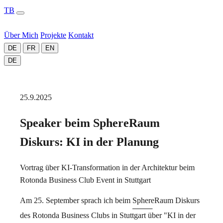
TB
Über Mich
Projekte
Kontakt
DE
FR
EN
DE
25.9.2025
Speaker beim SphereRaum
Diskurs: KI in der Planung
Vortrag über KI-Transformation in der Architektur beim
Rotonda Business Club Event in Stuttgart
Am 25. September sprach ich beim
SphereRaum Diskurs
des Rotonda Business Clubs in Stuttgart über "KI in der