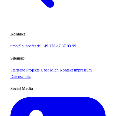
Kontakt
timo@bilhoefer.de
+49 176 47 37 03 99
Sitemap
Startseite
Projekte
Über Mich
Kontakt
Impressum
Datenschutz
Social Media